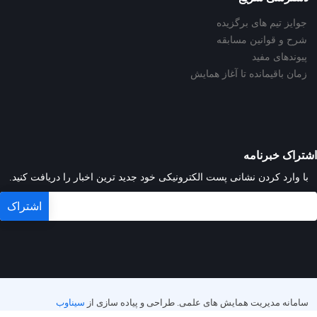
جوایز تیم های برگزیده
شرح و قوانین مسابقه
پیوندهای مفید
زمان باقیمانده تا آغاز همایش
اشتراک خبرنامه
با وارد کردن نشانی پست الکترونیکی خود جدید ترین اخبار را دریافت کنید.
سامانه مدیریت همایش های علمی.
طراحی و پیاده سازی از
سیناوب