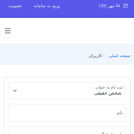
04 مهر 1392
ورود به سامانه
عضویت
صفحه اصلی
کاربران
ثبت نام به عنوان
نام